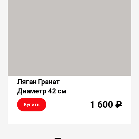
Ляган Гранат
Диаметр 42 см
1 600
₽
Купить