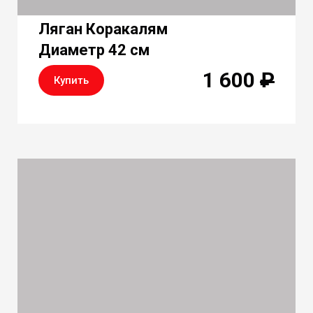
Ляган Коракалям
Диаметр 42 см
1 600
₽
Купить