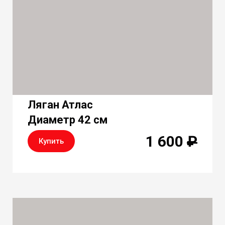
Ляган Атлас
Диаметр 42 см
1 600
₽
Купить