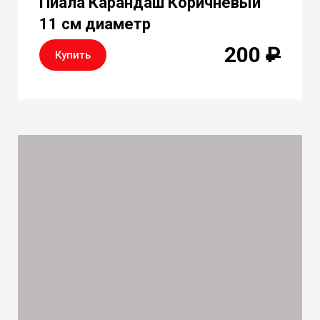
Пиала Карандаш Коричневый
11 см диаметр
200
₽
Купить