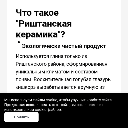
Что такое
"Риштанская
керамика"?
Экологически чистый продукт
Используется глина только из
Риштанского района, сформированная
уникальным климатом и составом
почвы! Восхитительная голубая глазурь
«ишкор» вырабатывается вручную из
природных минеральных красителей и
Мы используем файлы cookie, чтобы улучшить работу сайта.
золы горных растений!!
Продолжая использовать этот сайт, вы соглашаетесь с
использованием cookie-файлов.
Ручная работа
Принять
Привлекательные восточные узоры,