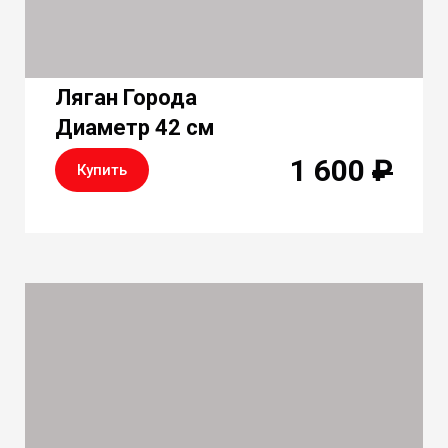
Ляган Города
Диаметр 42 см
1 600
₽
Купить