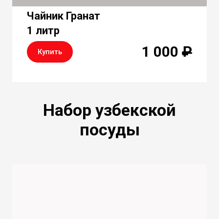
Чайник Гранат
1 литр
1 000
₽
Купить
Набор узбекской
посуды