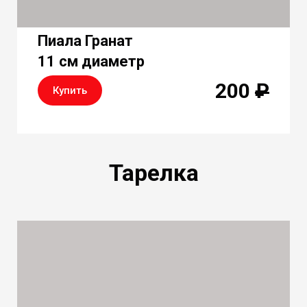
Пиала Гранат
11 см диаметр
200
₽
Купить
Тарелка