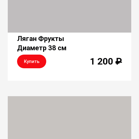
Ляган Фрукты
Диаметр 38 см
1 200
₽
Купить