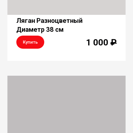
Ляган Разноцветный
Диаметр 38 см
1 000
₽
Купить