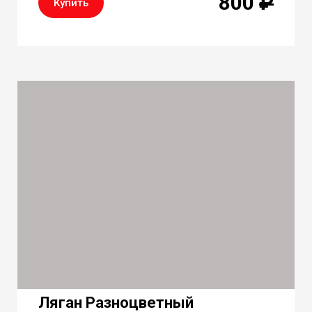
800
₽
Купить
Ляган Разноцветный