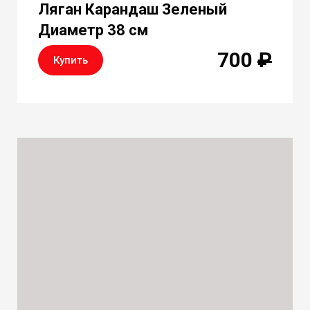
Ляган Карандаш Зеленый
Диаметр 38 см
700
₽
Купить