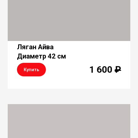
Ляган Айва
Диаметр 42 см
1 600
₽
Купить