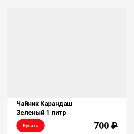
Чайник Карандаш
Зеленый 1 литр
700
₽
Купить