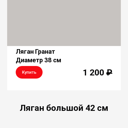
Ляган Гранат
Диаметр 38 см
1 200
₽
Купить
Ляган большой 42 см