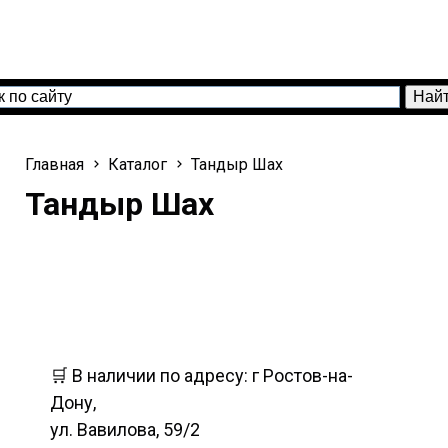
Главная
Каталог
Тандыр Шах
Тандыр Шах
🛒 В наличии по адресу: г Ростов-на-
Дону,
ул. Вавилова, 59/2