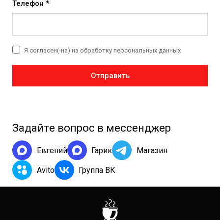
Телефон *
Я согласен(-на) на обработку персональных данных
Отправить
Задайте вопрос в мессенджер
Евгений
Гарик
Магазин
Avito
Группа ВК