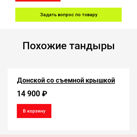
Задать вопрос по товару
Похожие тандыры
Донской со съемной крышкой
14 900 ₽
В корзину