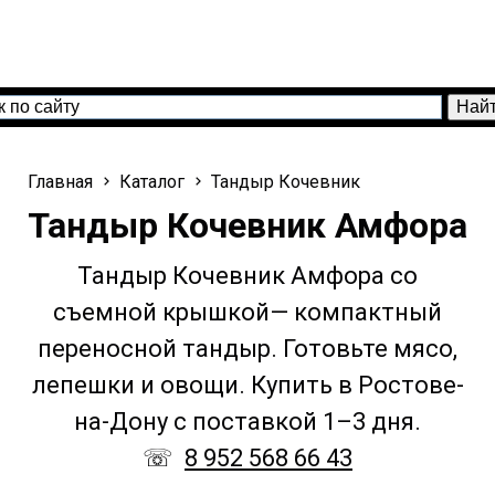
Главная
Каталог
Тандыр Кочевник
Тандыр Кочевник Амфора
Тандыр Кочевник Амфора со
съемной крышкой— компактный
переносной тандыр. Готовьте мясо,
лепешки и овощи. Купить в Ростове-
на-Дону с поставкой 1–3 дня.
☏
8 952 568 66 43