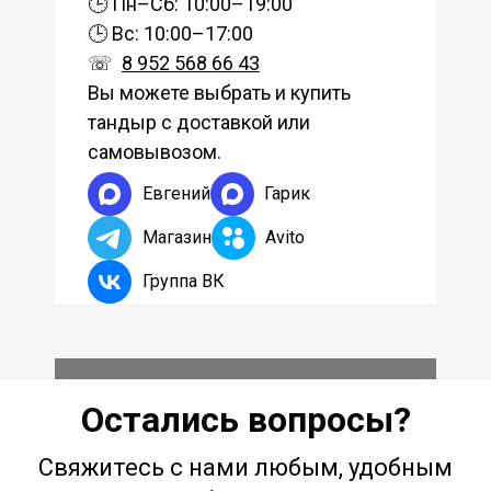
🕒 Пн–Сб: 10:00–19:00
🕒 Вс: 10:00–17:00
☏
8 952 568 66 43
Вы можете выбрать и купить
тандыр с доставкой или
самовывозом.
Евгений
Гарик
Магазин
Avito
Группа ВК
Остались вопросы?
Свяжитесь с нами любым, удобным