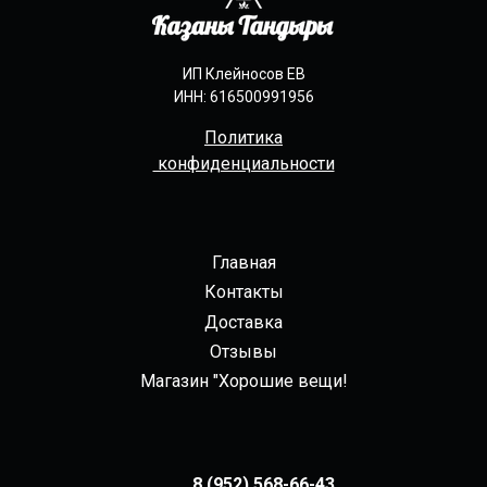
ИП Клейносов ЕВ
ИНН: 616500991956
Политика
конфиденциальности
Главная
Контакты
Доставка
Отзывы
Магазин "Хорошие вещи!
8 (952) 568-66-43