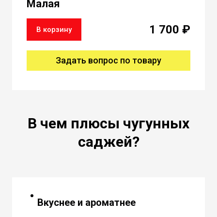
Малая
1 700 ₽
В корзину
Задать вопрос по товару
В чем плюсы чугунных
саджей?
Вкуснее и ароматнее