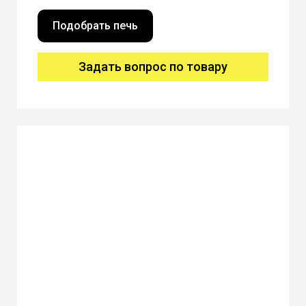
Подобрать печь
Задать вопрос по товару