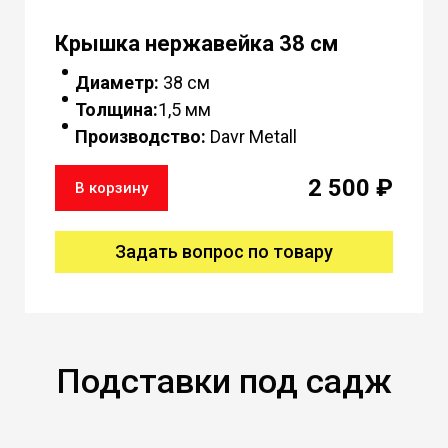
Крышка нержавейка 38 см
Диаметр:
38 см
Толщина:
1,5 мм
Производство:
Davr Metall
2 500 ₽
В корзину
Задать вопрос по товару
Подставки под садж