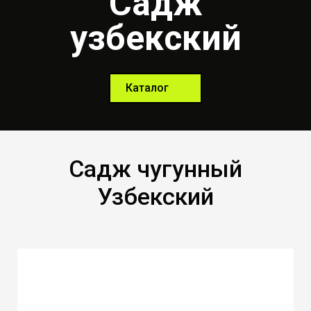
Садж
узбекский
Каталог
Садж чугунный
Узбекский