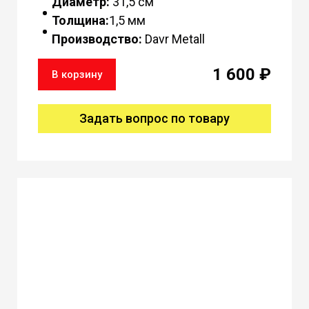
Диаметр:
31,5 см
Толщина:
1,5 мм
Производство:
Davr Metall
1 600 ₽
В корзину
Задать вопрос по товару