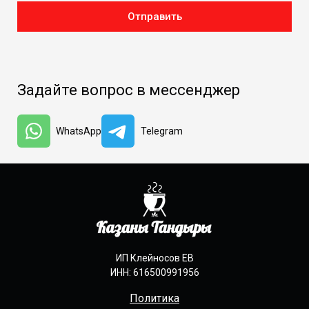
Отправить
Задайте вопрос в мессенджер
WhatsApp
Telegram
ИП Клейносов ЕВ
ИНН: 616500991956
Политика