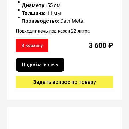
Диаметр:
55 см
Толщина:
11 мм
Производство:
Davr Metall
Подходит печь под казан 22 литра
3 600 ₽
В корзину
Подобрать печь
Задать вопрос по товару