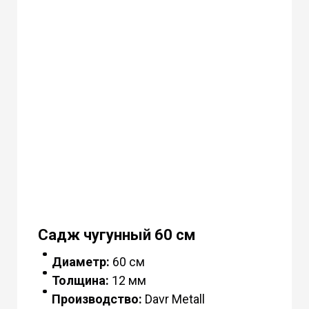
Садж чугунный 60 см
Диаметр:
60 см
Толщина:
12 мм
Производство:
Davr Metall