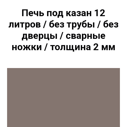
Печь под казан 12
литров / без трубы / без
дверцы / сварные
ножки / толщина 2 мм