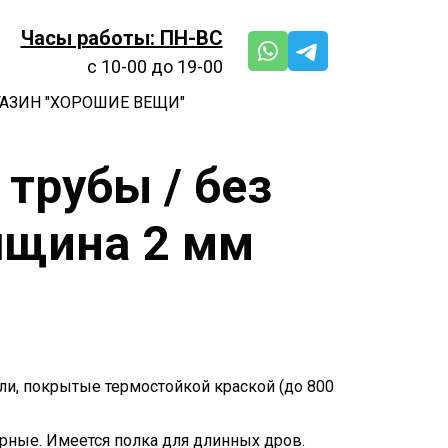
Часы работы: ПН-ВС
с 10-00 до 19-00
АЗИН "ХОРОШИЕ ВЕЩИ"
 трубы / без
лщина 2 мм
али, покрытые термостойкой краской (до 800
ные. Имеется полка для длинных дров.