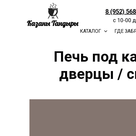
8 (952) 56
с 10-00 
КАТАЛОГ
ГДЕ ЗАБ
Печь под ка
дверцы / 