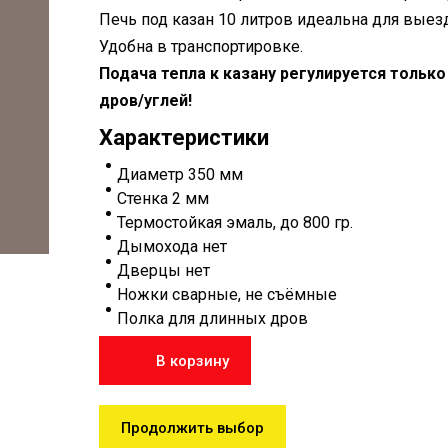
Печь под казан 10 литров идеальна для выезд
Удобна в транспортировке.
Подача тепла к казану регулируется тольк
дров/углей!
Характеристики
Диаметр 350 мм
Стенка 2 мм
Термостойкая эмаль, до 800 гр.
Дымохода нет
Дверцы нет
Ножки сварные, не съёмные
Полка для длинных дров
В корзину
Продолжить выбор