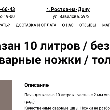
8-66-43
г. Ростов-на-Дону
до 19-00
ул. Вавилова, 59/2
РАТЬ?
ДОСТАВКА И ОПЛАТА
О НАС
ОТЗЫВЫ
МАГ
зан 10 литров / без
сварные ножки / то
Описание
Печь для казана 10 литров - честные 2 мм ст
град.).
Качественные сварные швы. Ножки не разбор