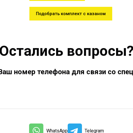
Подобрать комплект с казаном
Остались вопросы
Ваш номер телефона для связи со спе
WhatsApp
Telegram