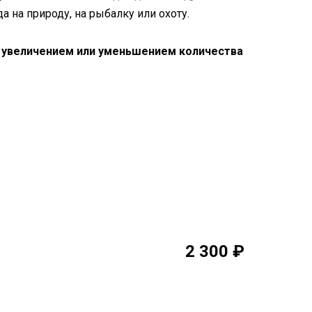
а на природу, на рыбалку или охоту.
о увеличением или уменьшением количества
2 300 ₽